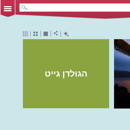
הגולדן גייט