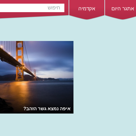
אתגר היום
אקדמיה
איפה נמצא גשר הזהב?