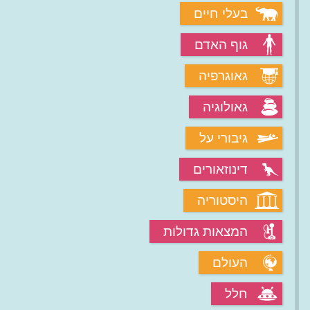
בעלי חיים
גוף האדם
גאוגרפיה
גאולוגיה
גיבורי על
דינוזאורים
היסטוריה
המצאות גדולות
העולם
חלל