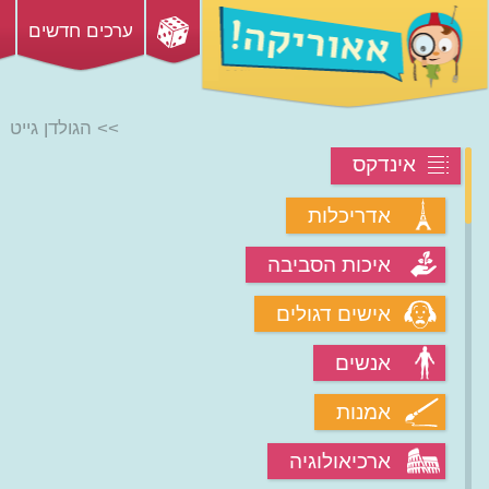
ערכים חדשים
>> הגולדן גייט
אינדקס
אדריכלות
איכות הסביבה
אישים דגולים
אנשים
אמנות
ארכיאולוגיה