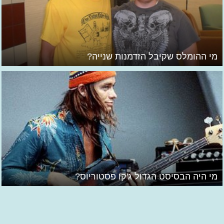
מי ההומלס שקיבל הזדמנות שנייה?
מי היה הבסיסט הגדול ג'קו פסטוריוס?