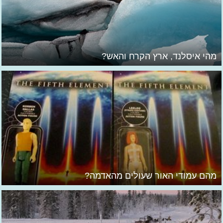
מהי איסלנד, ארץ הקרח והאש?
מהם עמודי האור שעולים מהאדמה?