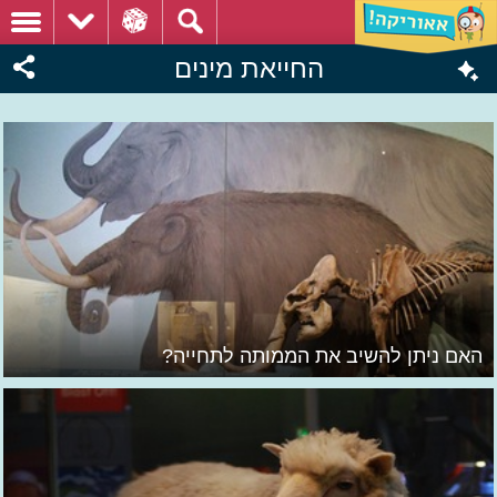
החייאת מינים
האם ניתן להשיב את הממותה לתחייה?