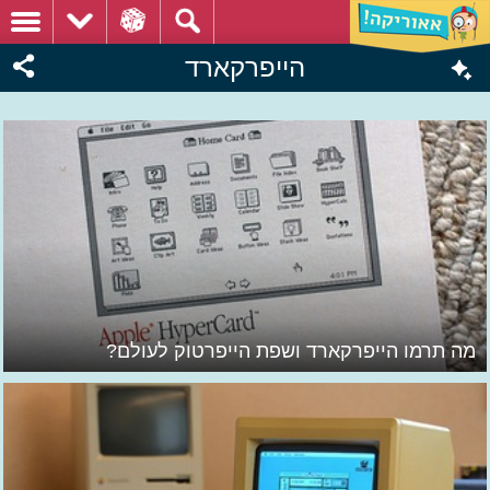
הייפרקארד
מה תרמו הייפרקארד ושפת הייפרטוק לעולם?