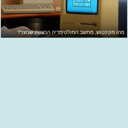
מהו מקינטוש, מחשב המולטימדיה הראשון שנוצר?