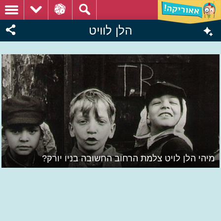
הלן לוויט
מיהי הלן לויט צלמת הרחוב החשובה בניו יורק?