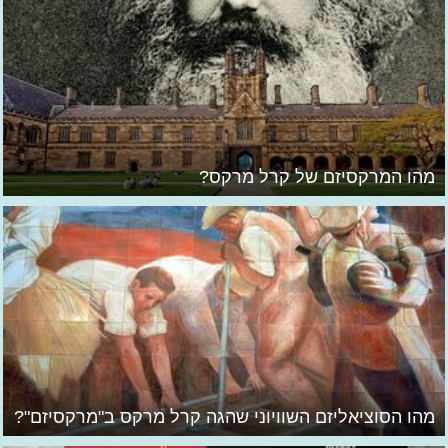
מהו המרקסיזם של קרל מרקס?
מהו הסוציאליזם השוויוני שהגה קרל מרקס ב"מרקסיזם"?