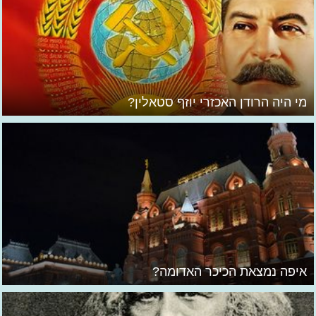
מי היה הרודן האכזרי יוזף סטאלין?
איפה נמצאת הכיכר האדומה?