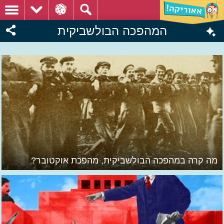
המהפכה הבולשביקית
מה קרה במהפכה הבולשביקית, מהפכת אוקטובר?