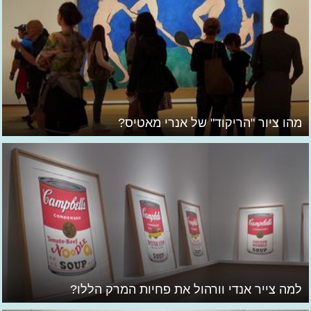
מהו ציור "הריקוד" של אנרי מאטיס?
למה צייר אנדי וורהול את פחיות המרק הללו?