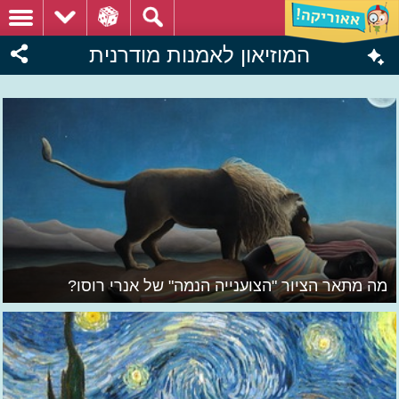
המוזיאון לאמנות מודרנית
מה מתאר הציור "הצוענייה הנמה" של אנרי רוסו?