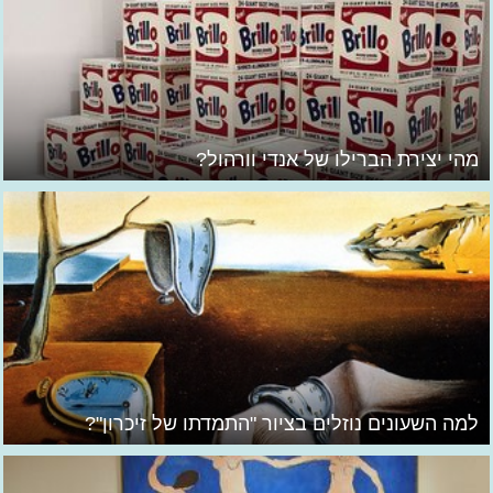
מהי יצירת הברילו של אנדי וורהול?
למה השעונים נוזלים בציור "התמדתו של זיכרון"?