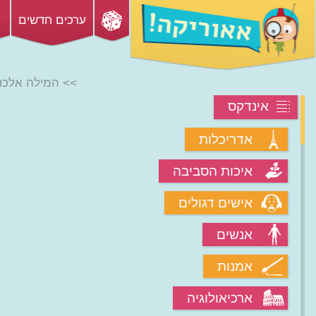
ערכים חדשים
>> המילה אלכו
אינדקס
אדריכלות
איכות הסביבה
אישים דגולים
אנשים
אמנות
ארכיאולוגיה