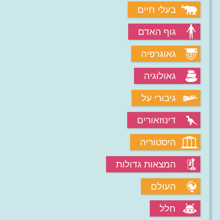
בעלי חיים
גוף האדם
גאוגרפיה
גאולוגיה
גיבורי על
דינוזאורים
היסטוריה
המצאות גדולות
העולם
חלל