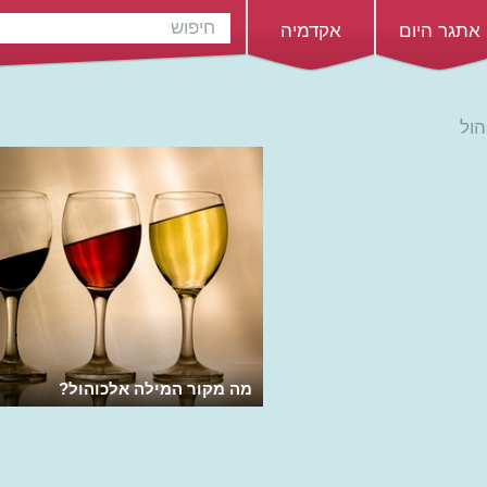
אתגר היום
אקדמיה
הול
מה מקור המילה אלכוהול?