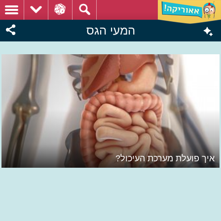
המעי הגס
איך פועלת מערכת העיכול?