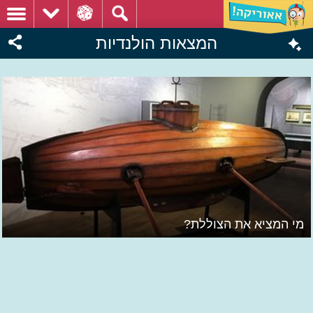
המצאות הולנדיות
מי המציא את הצוללת?