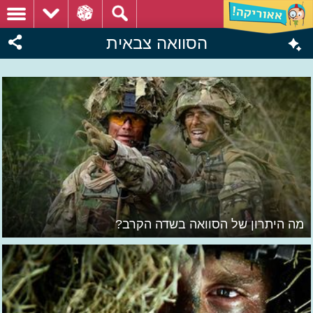
הסוואה צבאית
מה היתרון של הסוואה בשדה הקרב?