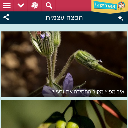
הפצה עצמית
איך מפיץ מקור החסידה את זרעיו?