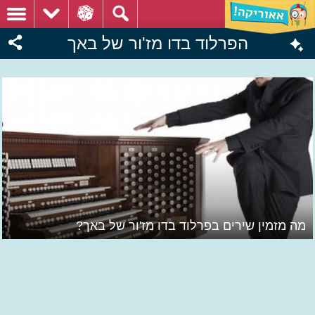
הפרלוד בדו מז'ור של באך
מה מזמין שירים בפרלוד בדו מז'ור של באך?