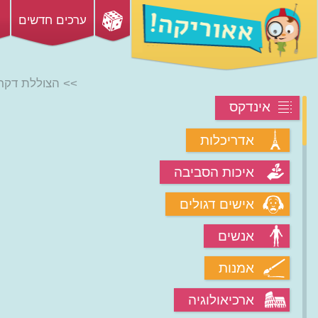
ערכים חדשים
>> הצוללת דקר
אינדקס
אדריכלות
איכות הסביבה
אישים דגולים
אנשים
אמנות
ארכיאולוגיה