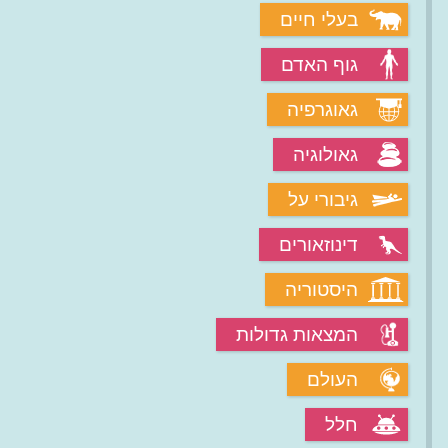
בעלי חיים
גוף האדם
גאוגרפיה
גאולוגיה
גיבורי על
דינוזאורים
היסטוריה
המצאות גדולות
העולם
חלל