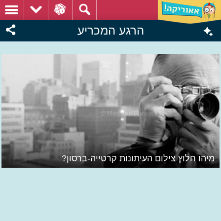
הרגע המכריע
מיהו חלוץ צילום העיתונות קרטייה-ברסון?