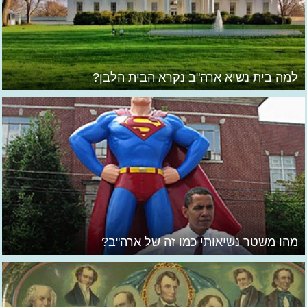
למה בית נשיא ארה"ב נקרא הבית הלבן?
מהו משטר נשיאותי כמו זה של ארה"ב?