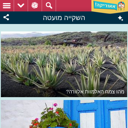
השקייה מועטה
מהו צמח האלמוות אלוורה?