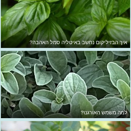
איך הבזיליקום נחשב באיטליה סמל האהבה?
למה משמש האורגנו?