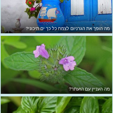
מה הופך את הגרניום לצמח כל כך ים תיכוני?
מה העניין עם הזעתר?