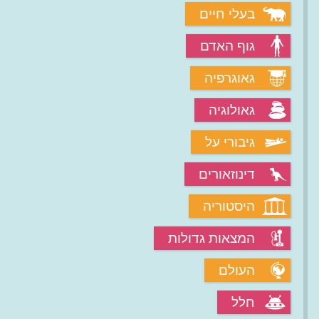
בעלי חיים
גוף האדם
גאוגרפיה
גאולוגיה
גיבורי על
דינוזאורים
היסטוריה
המצאות גדולות
העולם
חלל