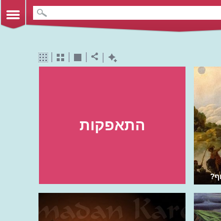
התאפקות
ף?