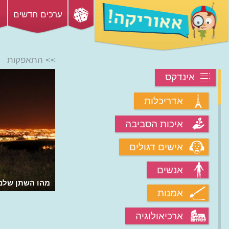
ערכים חדשים
>> התאפקות
אינדקס
אדריכלות
איכות הסביבה
אישים דגולים
אנשים
מהו השתן שלנו 
אמנות
ארכיאולוגיה