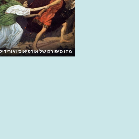
מהו סיפורם של אורפיאוס ואורידיק