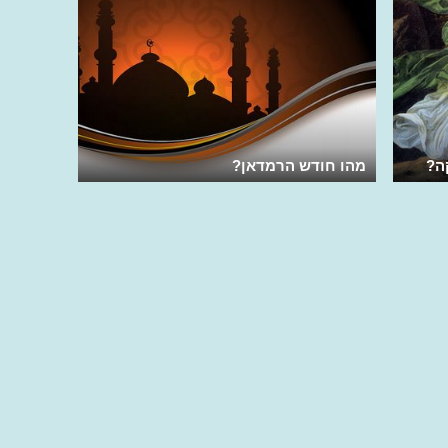
ה?
מהו חודש הרמדאן?