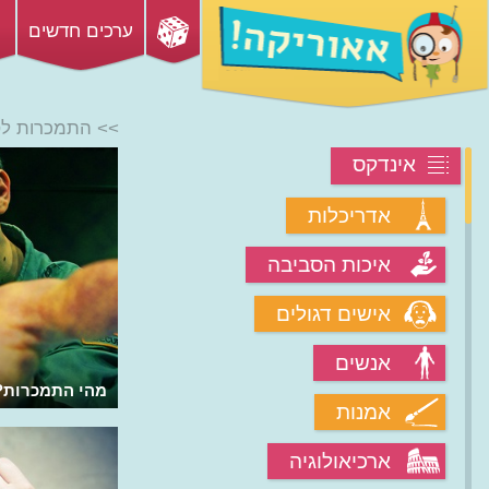
ערכים חדשים
>> התמכרות לס
אינדקס
אדריכלות
איכות הסביבה
אישים דגולים
אנשים
מהי התמכרות?
אמנות
ארכיאולוגיה