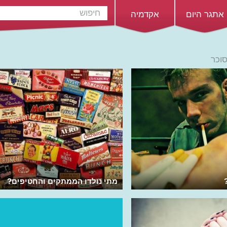
אתגר היום
אקדמיה
וכר
מתי נולדו הממתקים והחטיפים?