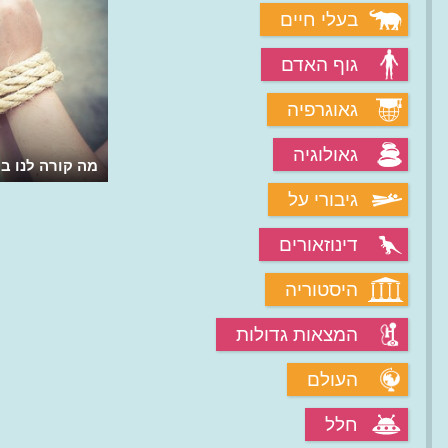
בעלי חיים
גוף האדם
גאוגרפיה
גאולוגיה
מה קורה לנו ב
גיבורי על
דינוזאורים
היסטוריה
המצאות גדולות
העולם
חלל