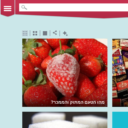
מהו הטעם המתוק והממכר?