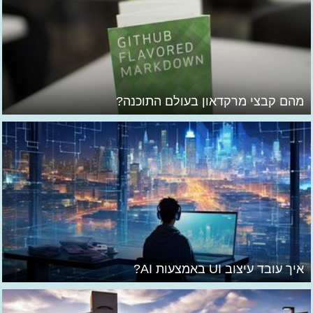
מהם קבצי מרקדאון בעולם התוכנה?
איך עובד עיצוב UI באמצעות AI?