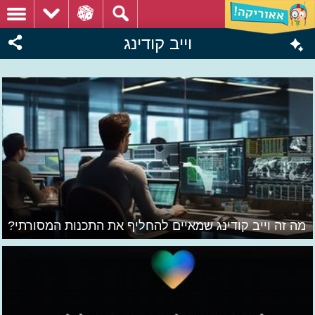
וייב קודינג
מה זה וייב קודינג שמאיים להחליף את התכנות המסורתי?