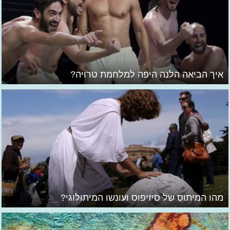
איך הביאה הלנה היפה למלחמת טרויה?
מהו המיתוס של סיזיפוס ועונשו המיתולוגי?