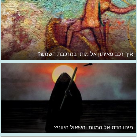
איך רכב פאיתון אל מותו במרכבת השמש?
מיהו הדס אל המוות והשאול היווני?