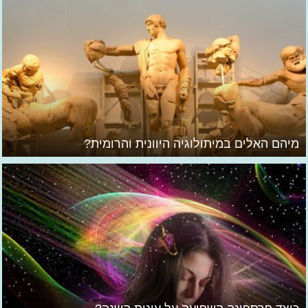
מיהם האלים במיתולוגיה היוונית והרומית?