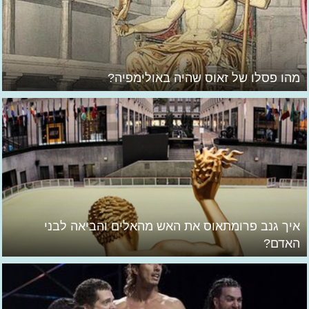
מהו פסלו של זאוס שהיה באולימפיה?
איך גנב פרומתאוס את האש מהאלים והביאה לבני
האדם?