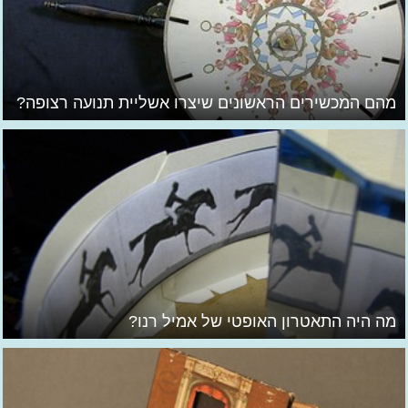
מהם המכשירים הראשונים שיצרו אשליית תנועה רצופה?
מה היה התאטרון האופטי של אמיל רנו?