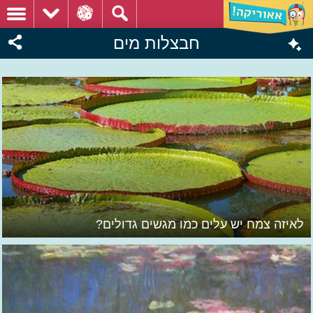
חבצלות מים
לאיזה צמח יש עלים כמו מגשים גדולים?