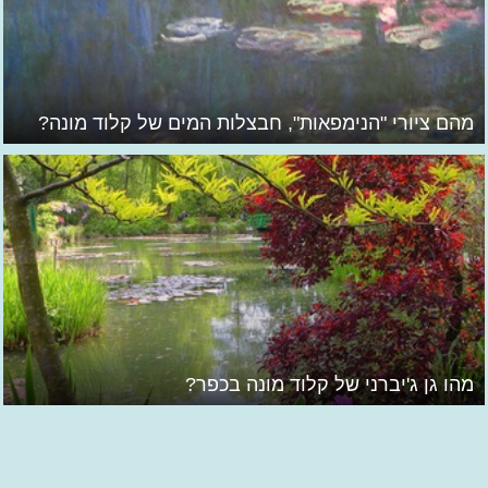
מהם ציורי "הנימפאות", חבצלות המים של קלוד מונה?
מהו גן ג'יברני של קלוד מונה בכפר?