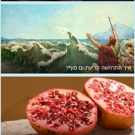
איך התרחשה קריעת ים סוף?