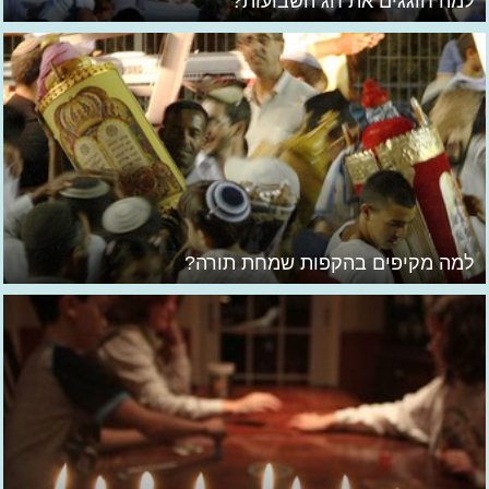
למה חוגגים את חג השבועות?
למה מקיפים בהקפות שמחת תורה?