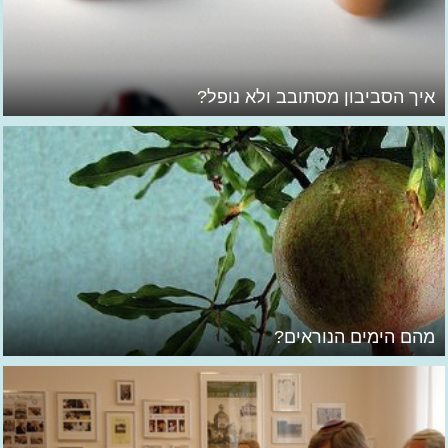
איך הסביבון מסתובב ולא נופל?
מהם הימים הנוראים?