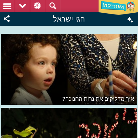
חגי ישראל
איך מדליקים את נרות החנוכה?