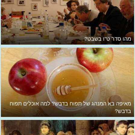
מהו סדר ט"ו בשבט?
מאיפה בא המנהג של תפוח בדבש? למה אוכלים תפוח
בדבש?