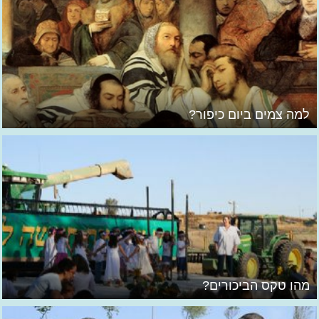
למה צמים ביום כיפור?
מהו טקס הביכורים?