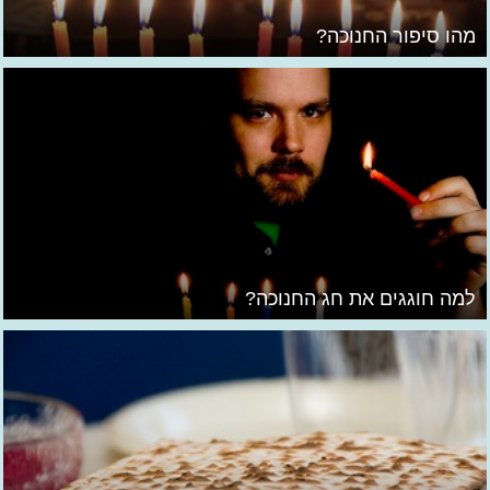
מהו סיפור החנוכה?
למה חוגגים את חג החנוכה?