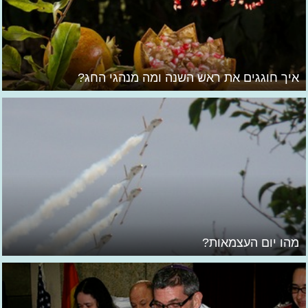
איך חוגגים את ראש השנה ומה מנהגי החג?
מהו יום העצמאות?