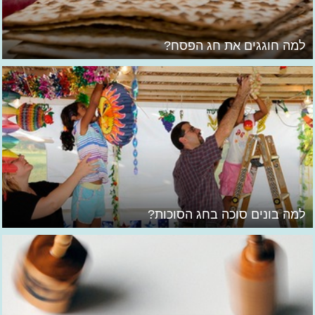
למה חוגגים את חג הפסח?
למה בונים סוכה בחג הסוכות?