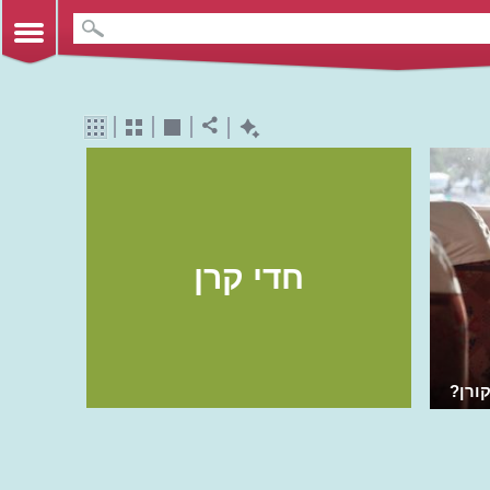
חדי קרן
קורן?