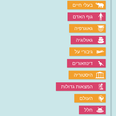
בעלי חיים
גוף האדם
גאוגרפיה
גאולוגיה
גיבורי על
דינוזאורים
היסטוריה
המצאות גדולות
העולם
חלל