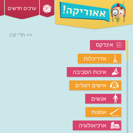
ערכים חדשים
>> חדי קרן
אינדקס
אדריכלות
איכות הסביבה
אישים דגולים
אנשים
אמנות
ארכיאולוגיה