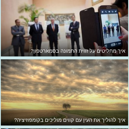
איך מחליטים על זווית התמונה בסמארטפון?
איך להוליך את העין עם קווים מוליכים בקומפוזיציה?