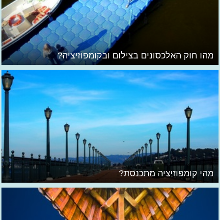
מהו חוק האלכסונים בצילום ובקומפוזיציה?
מהי קומפוזיציה מתכנסת?