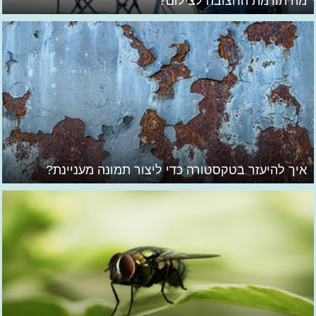
מה תורמת החצובה לצילום?
איך להיעזר בטקסטורה כדי ליצור תמונה מעניינת?