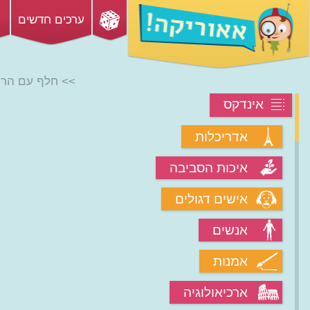
ערכים חדשים
>> חלף עם הרו
אינדקס
אדריכלות
איכות הסביבה
אישים דגולים
אנשים
אמנות
ארכיאולוגיה