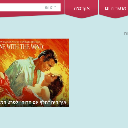
אתגר היום
אקדמיה
ח
איך היה "חלף עם הרוח" לסרט המר
בכל הזמנים?