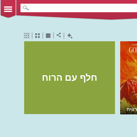
חלף עם הרוח
וויח