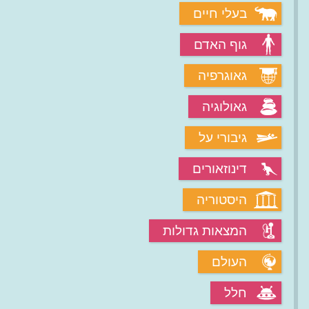
בעלי חיים
גוף האדם
גאוגרפיה
גאולוגיה
גיבורי על
דינוזאורים
היסטוריה
המצאות גדולות
העולם
חלל