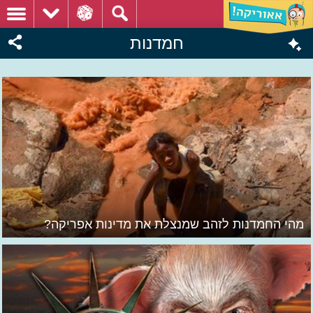
חמדנות
מהי החמדנות לזהב שמנצלת את מדינות אפריקה?