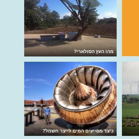
מהו העץ הסולארי?
כיצד מסייעים המים לייצר חשמל?