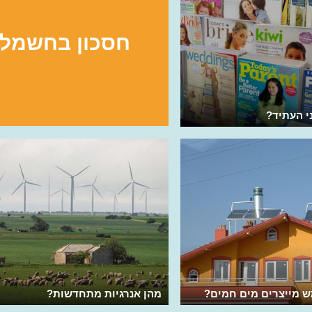
חסכון בחשמל
ני העתיד?
ש מייצרים מים חמים?
מהן אנרגיות מתחדשות?