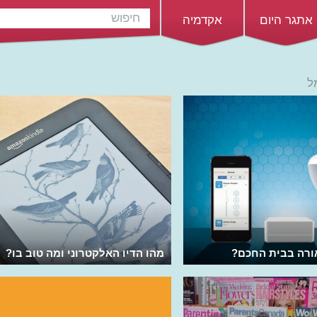
אתגר היום
אקדמיה
ל
ורה בבית החכם?
מהו הדיו האלקטרוני ומה טוב בו?