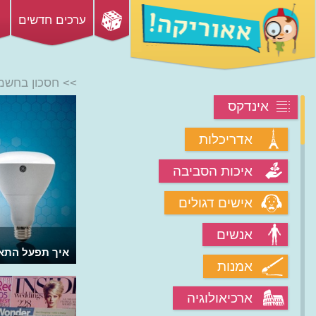
ערכים חדשים
>> חסכון בחשמ
אינדקס
אדריכלות
איכות הסביבה
אישים דגולים
אנשים
איך פועלות נורות לד וכיצד הן כה
איך תפעל התא
אמנות
חסכוניות בחשמל?
ארכיאולוגיה