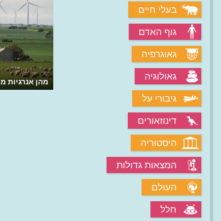
בעלי חיים
גוף האדם
גאוגרפיה
גאולוגיה
מהן אנרגיות 
גיבורי על
דינוזאורים
היסטוריה
המצאות גדולות
העולם
חלל