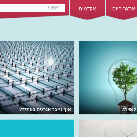
אתגר היום
אקדמיה
לופית?
איך נייצר אנרגיה בעתיד?