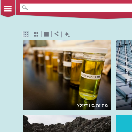
מה זה ביו דיזל?