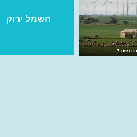
חשמל ירוק
מתחדשות?