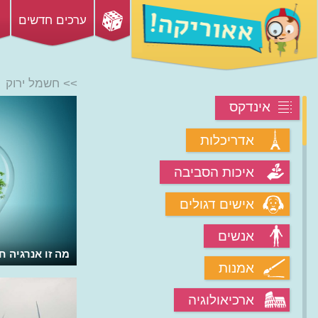
ערכים חדשים
>> חשמל ירוק
אינדקס
אדריכלות
איכות הסביבה
אישים דגולים
אנשים
מה זו אנרגיה ח
אמנות
ארכיאולוגיה