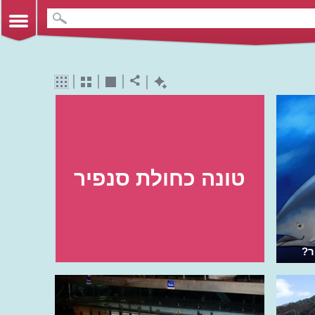
טונה כחולת סנפיר