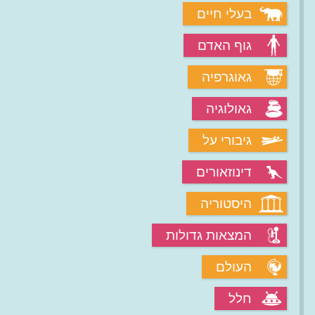
בעלי חיים
גוף האדם
גאוגרפיה
גאולוגיה
גיבורי על
דינוזאורים
היסטוריה
המצאות גדולות
העולם
חלל