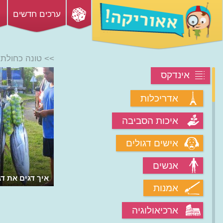
ערכים חדשים
>> טונה כחולת 
אינדקס
אדריכלות
איכות הסביבה
אישים דגולים
אנשים
איך דגים את דג
אמנות
ארכיאולוגיה