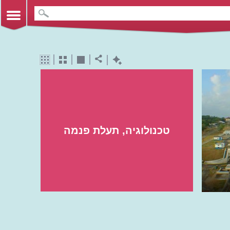
טכנולוגיה, תעלת פנמה