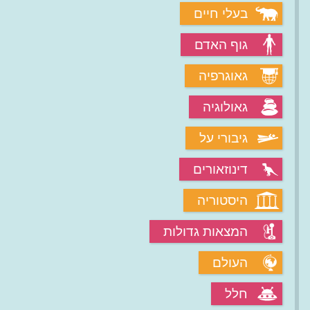
בעלי חיים
גוף האדם
גאוגרפיה
גאולוגיה
גיבורי על
דינוזאורים
היסטוריה
המצאות גדולות
העולם
חלל