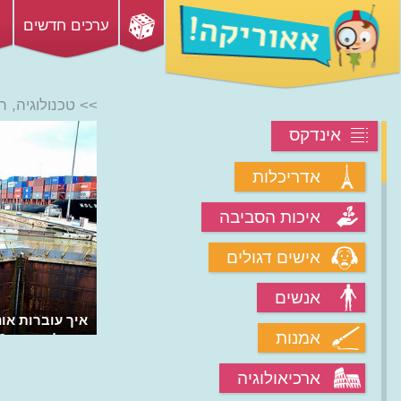
ערכים חדשים
>> טכנולוגיה, 
אינדקס
אדריכלות
איכות הסביבה
אישים דגולים
אנשים
איך עוברות אונ
אמנות
בתעלת פנמה?
ארכיאולוגיה