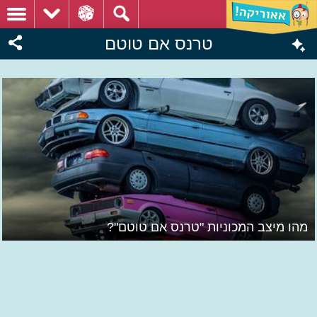
טרנס אם טוטם
מהו מיצב המכוניות "טרנס אם טוטם"?