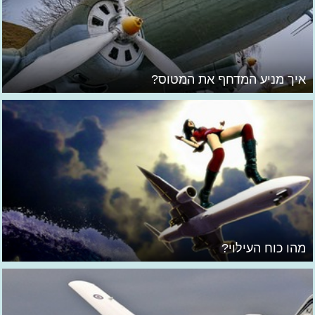
איך מניע המדחף את המטוס?
מהו כוח העילוי?