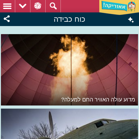
כוח כבידה
מדוע עולה האוויר החם למעלה?