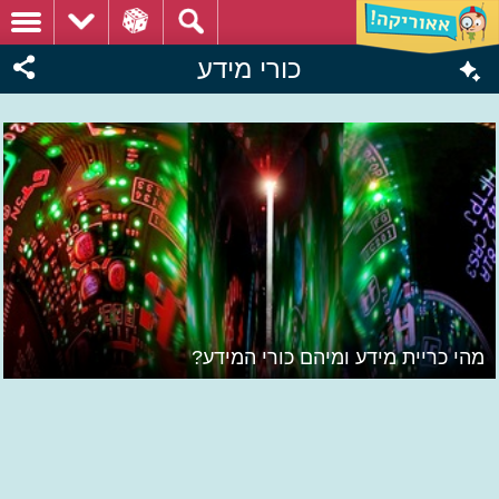
כורי מידע
מהי כריית מידע ומיהם כורי המידע?