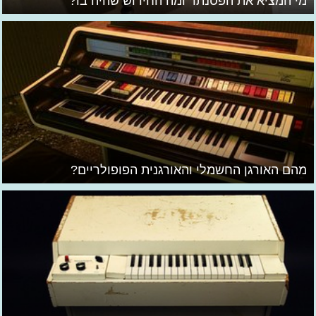
מי המציא את הפסנתר ומה החידוש שהיה בו?
מהם האורגן החשמלי והאורגנית הפופולריים?