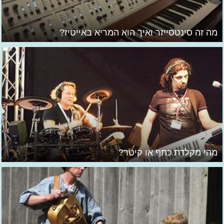
מה זה סינטסייזר ואיך הוא המריא באייטיז?
מהי מקלדת כתף או קיטר?