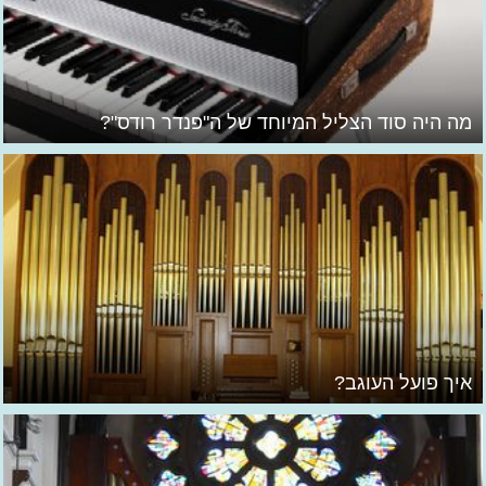
מה היה סוד הצליל המיוחד של ה"פנדר רודס"?
איך פועל העוגב?