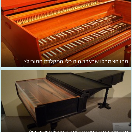
מהו הצ'מבלו שבעבר היה כלי המקלדת המוביל?