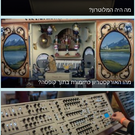
מה היה המלוטרון?
מהו האורקסטריון כתזמורת בתוך קופסה?