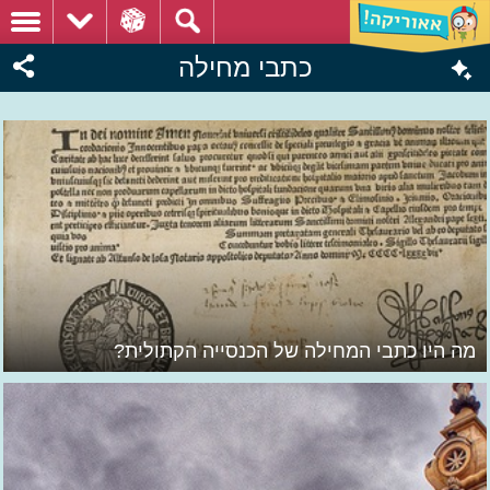
כתבי מחילה
מה היו כתבי המחילה של הכנסייה הקתולית?