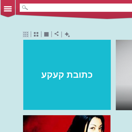
כתובת קעקע