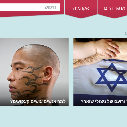
אתגר היום
אקדמיה
זרועם של ניצולי שואה?
למה אנשים עושים קעקועים?