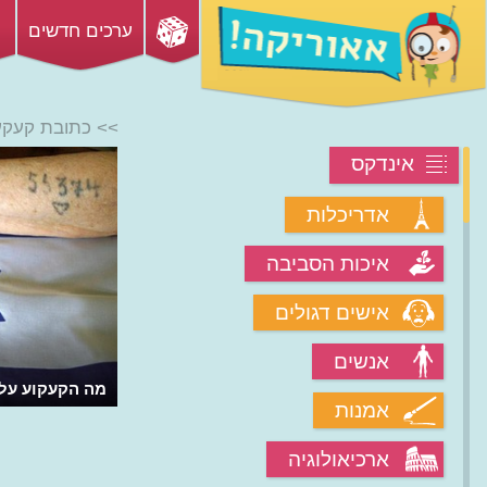
ערכים חדשים
>> כתובת קעקע
אינדקס
אדריכלות
איכות הסביבה
אישים דגולים
אנשים
מה הקעקוע על 
אמנות
ארכיאולוגיה