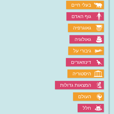
בעלי חיים
גוף האדם
גאוגרפיה
גאולוגיה
גיבורי על
דינוזאורים
היסטוריה
המצאות גדולות
העולם
חלל