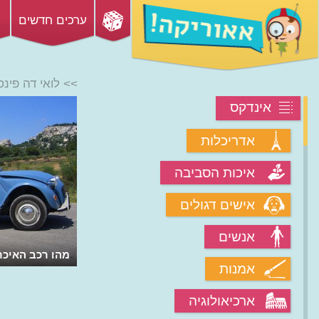
ערכים חדשים
>> לואי דה פינס
אינדקס
אדריכלות
איכות הסביבה
אישים דגולים
אנשים
מהו רכב האיכ
אמנות
ארכיאולוגיה