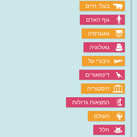
בעלי חיים
גוף האדם
גאוגרפיה
גאולוגיה
גיבורי על
דינוזאורים
היסטוריה
המצאות גדולות
העולם
חלל