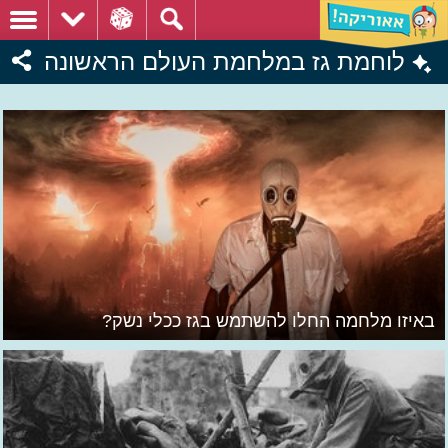
לוחמת גז במלחמת העולם הראשונה
באיזו מלחמה החלו להשתמש בגז ככלי נשק?