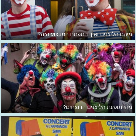
מיהם הליצנים ואיך התפתח המקצוע הזה?
מהי תופעת הליצנים הרוצחים?