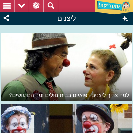
ליצנים
למה צריך ליצנים רפואיים בבית חולים ומה הם עושים?