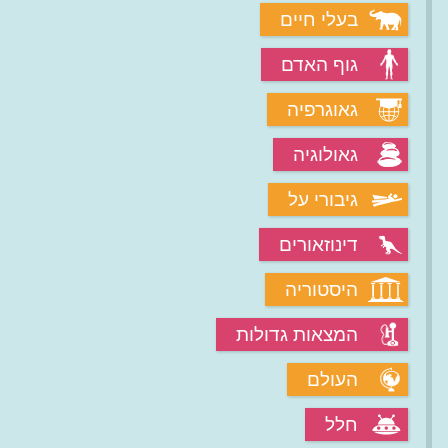
בעלי חיים
גוף האדם
גאוגרפיה
גאולוגיה
גיבורי על
דינוזאורים
היסטוריה
המצאות גדולות
העולם
חלל