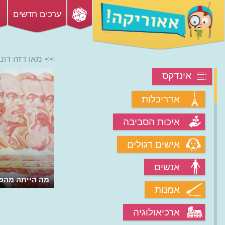
ערכים חדשים
>> מאו דזה דונג
אינדקס
אדריכלות
איכות הסביבה
אישים דגולים
אנשים
מה הייתה מהפ
אמנות
ארכיאולוגיה