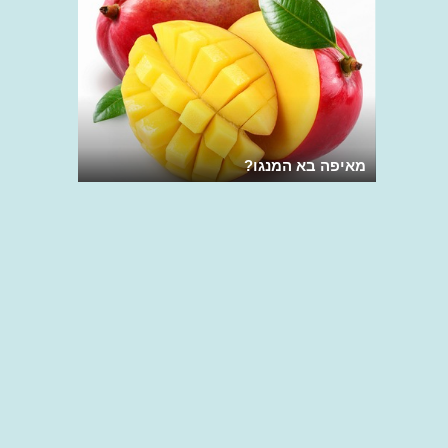
מאיפה בא המנגו?