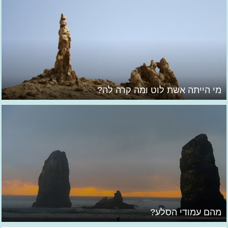
מי הייתה אשת לוט ומה קרה לה?
מהם עמודי הסלע?