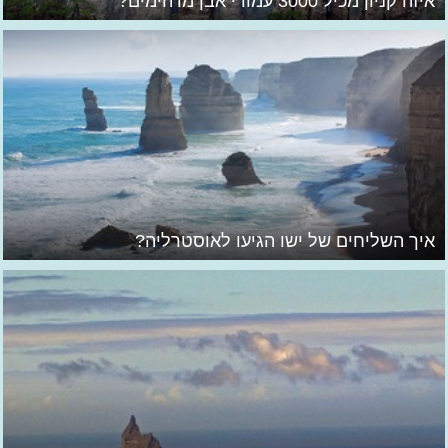
איזה קניון מכיל 3000 עמודי אבן מדהימים?
איך השליחים של ישו הגיעו לאוסטרליה?