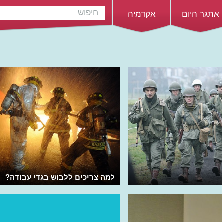
אתגר היום
אקדמיה
למה צריכים ללבוש בגדי עבודה?