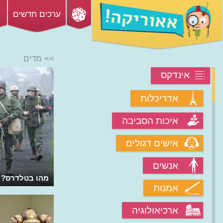
ערכים חדשים
>> מדים
אינדקס
אדריכלות
איכות הסביבה
אישים דגולים
אנשים
מהו בטלדרס?
אמנות
ארכיאולוגיה