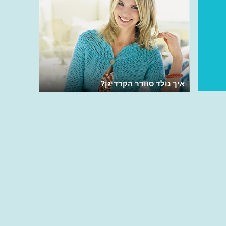
איך נולד סוודר הקרדיגן?