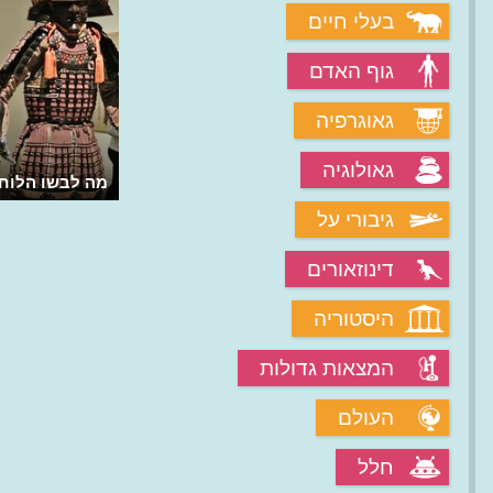
בעלי חיים
גוף האדם
גאוגרפיה
גאולוגיה
מה לבשו הלוח
גיבורי על
דינוזאורים
היסטוריה
המצאות גדולות
העולם
חלל