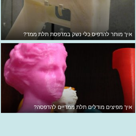
איך מותר להדפיס כלי נשק במדפסת תלת ממד?
איך מפיצים מודלים תלת ממדיים להדפסה?