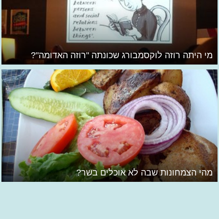
מי היתה רוזה לוקסמבורג שכונתה "רוזה האדומה"?
מהי הצמחונות שבה לא אוכלים בשר?