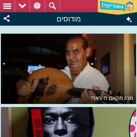
מודוסים
מהו מקאם חיג'אז?