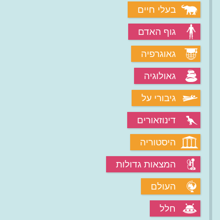
בעלי חיים
גוף האדם
גאוגרפיה
גאולוגיה
גיבורי על
דינוזאורים
היסטוריה
המצאות גדולות
העולם
חלל