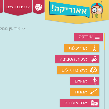
ערכים חדשים
>> מודיעין ממקו
אינדקס
אדריכלות
איכות הסביבה
אישים דגולים
אנשים
אמנות
ארכיאולוגיה