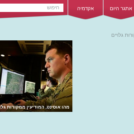
אתגר היום
אקדמיה
רות גלויים
מהו אוסינט, המודיעין ממקורות גלו