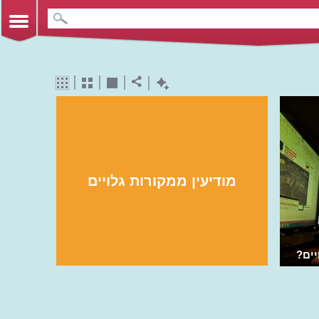
מודיעין ממקורות גלויים
יים?