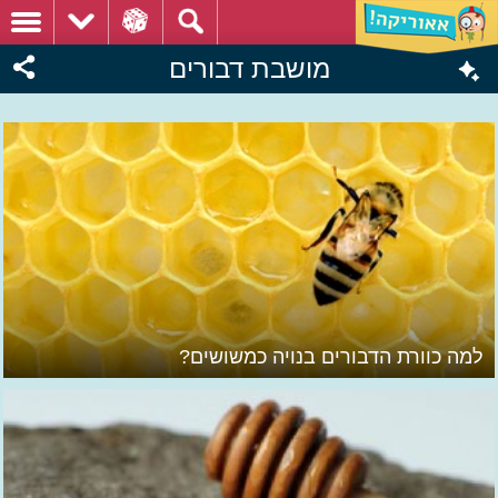
מושבת דבורים
למה כוורת הדבורים בנויה כמשושים?